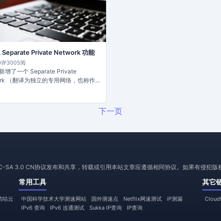
eparate Private Network 功能
0评
3005阅
增了一个 Separate Private
ork （翻译为独立的专用网络，也称作...
下一页
NC-SA 3.0 CN协议发布和共享，转载或引用本站文章应遵循相同协议。如果有侵
常用工具
其它
咕咕云
中国科学技术大学测速网站
国外测速点
Netflix网速测试
iP测漏
Clou
IPv6 查询
IPv6 连通测试
Sukka IP查询
IP查询