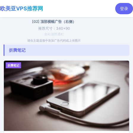
欧美亚VPS推荐网
登录
[02] 顶部横幅广告（右侧）
推荐尺寸：340×90
全站顶部通栏
请在主题选项中添加广告代码或上传图片
折腾笔记
折腾笔记