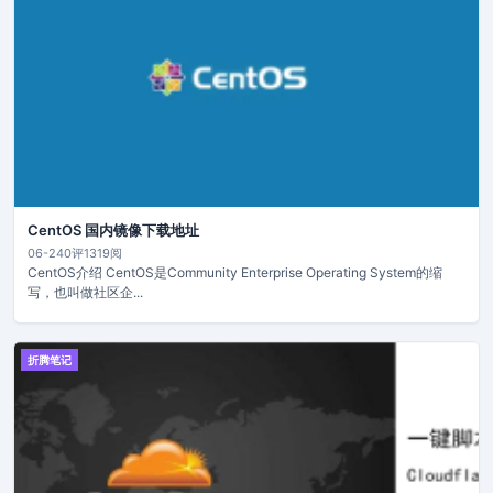
CentOS 国内镜像下载地址
06-24
0评
1319阅
CentOS介绍 CentOS是Community Enterprise Operating System的缩
写，也叫做社区企...
折腾笔记