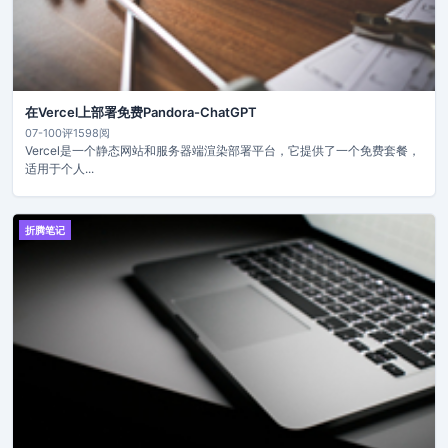
在Vercel上部署免费Pandora-ChatGPT
07-10
0评
1598阅
Vercel是一个静态网站和服务器端渲染部署平台，它提供了一个免费套餐，
适用于个人...
折腾笔记