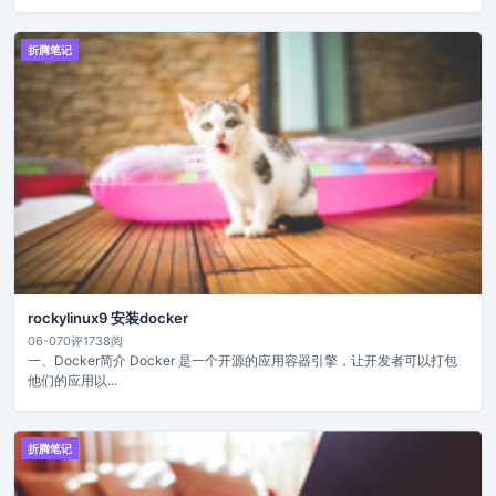
折腾笔记
rockylinux9 安装docker
06-07
0评
1738阅
一、Docker简介 Docker 是一个开源的应用容器引擎，让开发者可以打包
他们的应用以...
折腾笔记