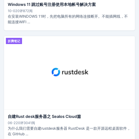
Windows 11 跳过账号注册使用本地帐号解决方案
10-02
0评
872阅
在安装WINDOWS 11时，先把电脑所有的网络连接断开。不能插网线，不
能连接WIFI ...
折腾笔记
自建Rust desk服务器之 Sealos Cloud篇
06-22
0评
3041阅
为什么我们需要自建rustdesk服务器 RustDesk 是一款开源远程桌面软件，
在 GitHub ...