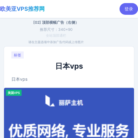
欧美亚VPS推荐网
登录
[02] 顶部横幅广告（右侧）
推荐尺寸：340×90
全站顶部通栏
请在主题选项中添加广告代码或上传图片
标签
日本vps
日本vps
美国VPS