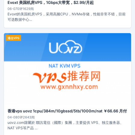
Evoxt 美国机房VPS，1Gbps大带宽，$2.99/月起
06-07
0评
1629阅
Evoxt的美国机房VPS，采用高频CPU，NVMe存储，性能非常不错，目前
可选数据中心...
港台VPS
香港vps uovz 1cpu/384m/10gbssd/5tb/1000m/nat ￥66.66 月付
04-08
0评
2643阅
uovz.com隸屬於 聯訊電信（國際）集團，主要提供 VPS、独立服务器、
NAT VPS等产品 ...