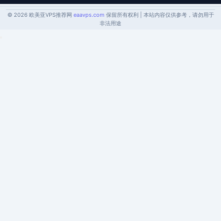
© 2026 欧美亚VPS推荐网
eaavps.com
保留所有权利 | 本站内容仅供参考，请勿用于
非法用途