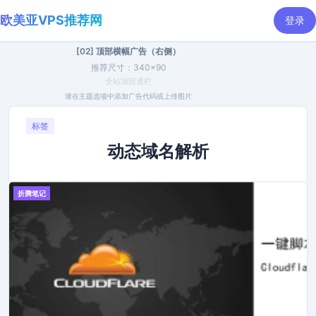
欧美亚VPS推荐网
登录
[02] 顶部横幅广告（右侧）
推荐尺寸：340×90
全站顶部通栏
请在主题选项中添加广告代码或上传图片
标签
动态域名解析
折腾笔记