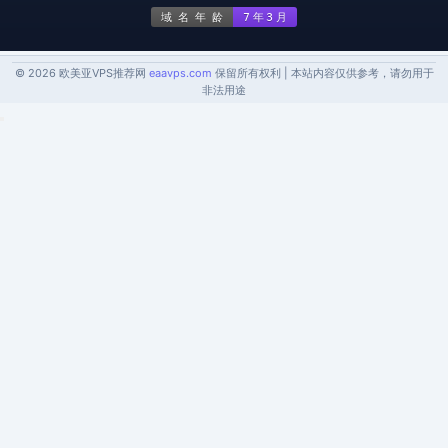
© 2026 欧美亚VPS推荐网
eaavps.com
保留所有权利 | 本站内容仅供参考，请勿用于
非法用途