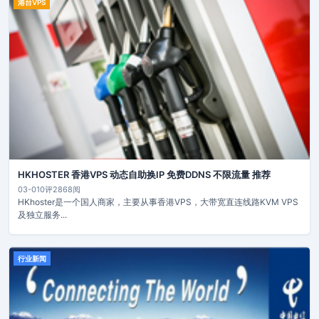
港台VPS
HKHOSTER 香港VPS 动态自助换IP 免费DDNS 不限流量 推荐
03-01
0评
2868阅
HKhoster是一个国人商家，主要从事香港VPS，大带宽直连线路KVM VPS
及独立服务...
行业新闻