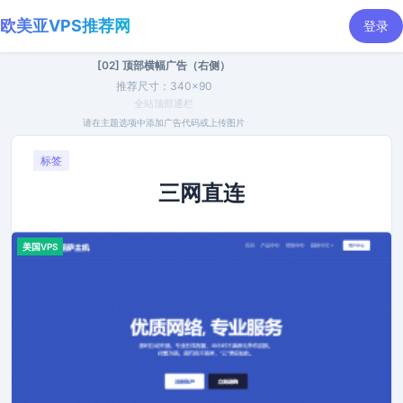
欧美亚VPS推荐网
登录
[02] 顶部横幅广告（右侧）
推荐尺寸：340×90
全站顶部通栏
请在主题选项中添加广告代码或上传图片
标签
三网直连
美国VPS