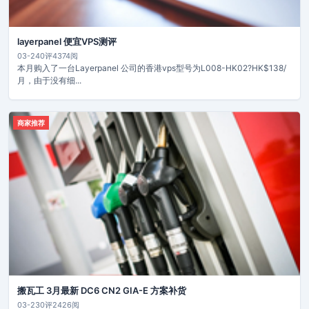
layerpanel 便宜VPS测评
03-24
0评
4374阅
本月购入了一台Layerpanel 公司的香港vps型号为L008-HK02?HK$138/
月，由于没有细...
商家推荐
搬瓦工 3月最新 DC6 CN2 GIA-E 方案补货
03-23
0评
2426阅