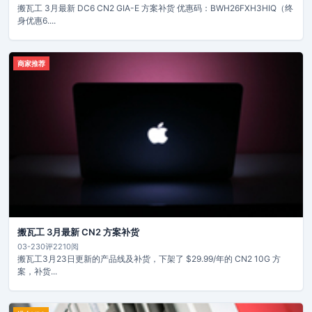
搬瓦工 3月最新 DC6 CN2 GIA-E 方案补货 优惠码：BWH26FXH3HIQ（终
身优惠6....
商家推荐
搬瓦工 3月最新 CN2 方案补货
03-23
0评
2210阅
搬瓦工3月23日更新的产品线及补货，下架了 $29.99/年的 CN2 10G 方
案，补货...