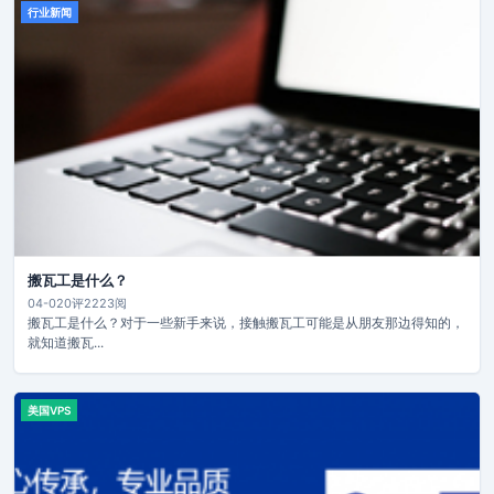
行业新闻
搬瓦工是什么？
04-02
0评
2223阅
搬瓦工是什么？对于一些新手来说，接触搬瓦工可能是从朋友那边得知的，
就知道搬瓦...
美国VPS