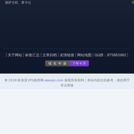
丽萨主机
莱卡云
|
关于网站
|
标签汇总
|
文章归档
|
友情链接
|
网站地图
|
QQ群：875883962
|
© 2026 欧美亚VPS推荐网
eaavps.com
保留所有权利 | 本站内容仅供参考，请勿用于
非法用途