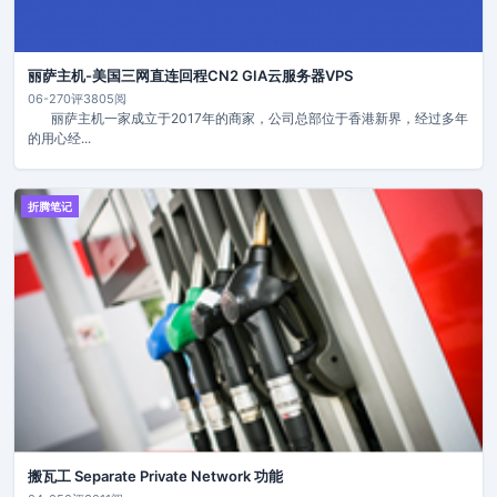
丽萨主机-美国三网直连回程CN2 GIA云服务器VPS
06-27
0评
3805阅
丽萨主机一家成立于2017年的商家，公司总部位于香港新界，经过多年
的用心经...
折腾笔记
搬瓦工 Separate Private Network 功能