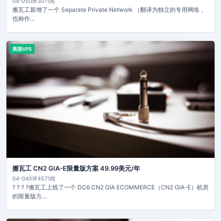
04-05
0评
3011阅
搬瓦工新增了一个 Separate Private Network （翻译为独立的专用网络，
也称作...
美国VPS
搬瓦工 CN2 GIA-E限量版方案 49.99美元/年
04-04
0评
4571阅
? ? ? ?搬瓦工上线了一个 DC6 CN2 GIA ECOMMERCE（CN2 GIA-E）机房
的限量版方...