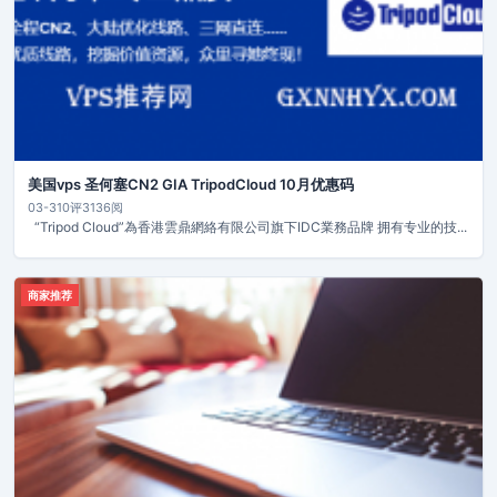
美国vps 圣何塞CN2 GIA TripodCloud 10月优惠码
03-31
0评
3136阅
“Tripod Cloud”為香港雲鼎網絡有限公司旗下IDC業務品牌 拥有专业的技...
商家推荐